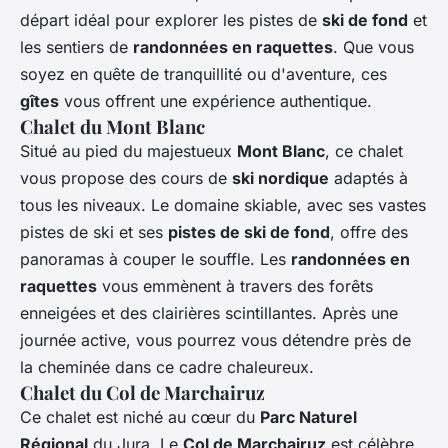
départ idéal pour explorer les pistes de
ski de fond
et
les sentiers de
randonnées en raquettes
. Que vous
soyez en quête de tranquillité ou d'aventure, ces
gîtes
vous offrent une expérience authentique.
Chalet du Mont Blanc
Situé au pied du majestueux
Mont Blanc
, ce chalet
vous propose des cours de
ski nordique
adaptés à
tous les niveaux. Le domaine skiable, avec ses vastes
pistes de ski et ses
pistes de ski de fond
, offre des
panoramas à couper le souffle. Les
randonnées en
raquettes
vous emmènent à travers des forêts
enneigées et des clairières scintillantes. Après une
journée active, vous pourrez vous détendre près de
la cheminée dans ce cadre chaleureux.
Chalet du Col de Marchairuz
Ce chalet est niché au cœur du
Parc Naturel
Régional
du Jura. Le
Col de Marchairuz
est célèbre