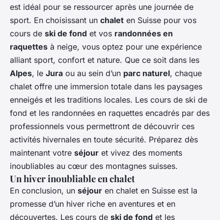
est idéal pour se ressourcer après une journée de
sport. En choisissant un
chalet
en Suisse pour vos
cours de
ski de fond
et vos
randonnées en
raquettes
à neige, vous optez pour une expérience
alliant sport, confort et nature. Que ce soit dans les
Alpes
, le
Jura
ou au sein d’un
parc naturel
, chaque
chalet offre une immersion totale dans les paysages
enneigés et les traditions locales. Les cours de ski de
fond et les randonnées en raquettes encadrés par des
professionnels vous permettront de découvrir ces
activités hivernales en toute sécurité. Préparez dès
maintenant votre
séjour
et vivez des moments
inoubliables au cœur des montagnes suisses.
Un hiver inoubliable en chalet
En conclusion, un
séjour
en chalet en Suisse est la
promesse d’un hiver riche en aventures et en
découvertes. Les cours de
ski de fond
et les