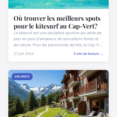
Où trouver les meilleurs spots
pour le kitesurf au Cap-Vert?
Le kitesurf est une discipline sportive qui attire de
plus en plus d'amateurs de sensations fortes et
de nature. Pour les passionnés de kite, le Cap-V...
27 juin 2024
5 min de lecture →
VACANCE