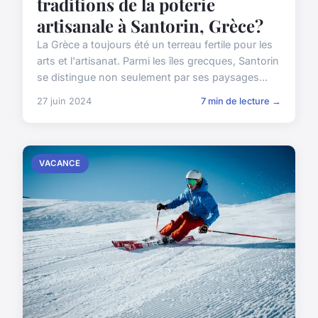
traditions de la poterie
artisanale à Santorin, Grèce?
La Grèce a toujours été un terreau fertile pour les
arts et l'artisanat. Parmi les îles grecques, Santorin
se distingue non seulement par ses paysages...
27 juin 2024
7 min de lecture →
VACANCE