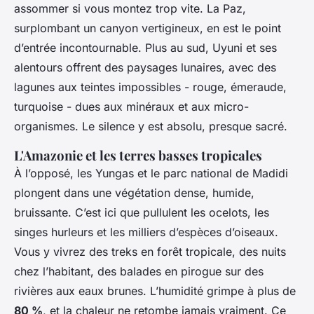
assommer si vous montez trop vite. La Paz,
surplombant un canyon vertigineux, en est le point
d’entrée incontournable. Plus au sud, Uyuni et ses
alentours offrent des paysages lunaires, avec des
lagunes aux teintes impossibles - rouge, émeraude,
turquoise - dues aux minéraux et aux micro-
organismes. Le silence y est absolu, presque sacré.
L'Amazonie et les terres basses tropicales
À l’opposé, les Yungas et le parc national de Madidi
plongent dans une végétation dense, humide,
bruissante. C’est ici que pullulent les ocelots, les
singes hurleurs et les milliers d’espèces d’oiseaux.
Vous y vivrez des treks en forêt tropicale, des nuits
chez l’habitant, des balades en pirogue sur des
rivières aux eaux brunes. L’humidité grimpe à plus de
80 %
, et la chaleur ne retombe jamais vraiment. Ce