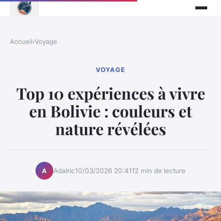
Accueil
›
Voyage
VOYAGE
Top 10 expériences à vivre
en Bolivie : couleurs et
nature révélées
Adalric
10/03/2026 20:41
12 min de lecture
A