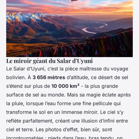
Le miroir géant du Salar d'Uyuni
Le Salar d’Uyuni, c’est la pièce maîtresse du voyage
bolivien. À
3 656 mètres
d’altitude, ce désert de sel
s’étend sur plus de
10 000 km²
- la plus grande
surface de sel au monde. Mais sa magie éclate après
la pluie, lorsque l’eau forme une fine pellicule qui
transforme le sol en un immense miroir. Le ciel s’y
reflète parfaitement, créant une illusion d’infini entre
ciel et terre. Les photos d’effet, bien sûr, sont
incontournables : pieds dans l’eau, bras tendu, on