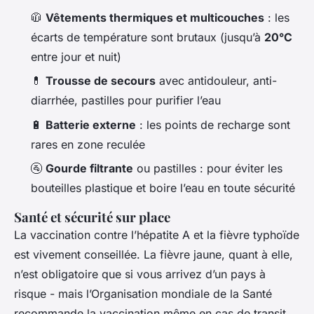
🧥
Vêtements thermiques et multicouches
: les
écarts de température sont brutaux (jusqu’à
20°C
entre jour et nuit)
💊
Trousse de secours
avec antidouleur, anti-
diarrhée, pastilles pour purifier l’eau
🔋
Batterie externe
: les points de recharge sont
rares en zone reculée
🚰
Gourde filtrante
ou pastilles : pour éviter les
bouteilles plastique et boire l’eau en toute sécurité
Santé et sécurité sur place
La vaccination contre l’hépatite A et la fièvre typhoïde
est vivement conseillée. La fièvre jaune, quant à elle,
n’est obligatoire que si vous arrivez d’un pays à
risque - mais l’Organisation mondiale de la Santé
recommande la vaccination même en cas de transit.