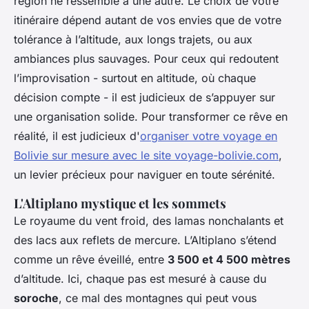
région ne ressemble à une autre. Le choix de votre
itinéraire dépend autant de vos envies que de votre
tolérance à l’altitude, aux longs trajets, ou aux
ambiances plus sauvages. Pour ceux qui redoutent
l’improvisation - surtout en altitude, où chaque
décision compte - il est judicieux de s’appuyer sur
une organisation solide. Pour transformer ce rêve en
réalité, il est judicieux d'
organiser votre voyage en
Bolivie sur mesure avec le site voyage-bolivie.com
,
un levier précieux pour naviguer en toute sérénité.
L'Altiplano mystique et les sommets
Le royaume du vent froid, des lamas nonchalants et
des lacs aux reflets de mercure. L’Altiplano s’étend
comme un rêve éveillé, entre
3 500 et 4 500 mètres
d’altitude. Ici, chaque pas est mesuré à cause du
soroche
, ce mal des montagnes qui peut vous